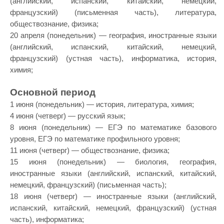
(английский, испанский, китайский, немецкий,
французский) (письменная часть), литература,
обществознание, физика;
20 апреля (понедельник) — география, иностранные языки
(английский, испанский, китайский, немецкий,
французский) (устная часть), информатика, история,
химия;
Основной период
1 июня (понедельник) — история, литература, химия;
4 июня (четверг) — русский язык;
8 июня (понедельник) — ЕГЭ по математике базового
уровня, ЕГЭ
по математике профильного уровня;
11 июня (четверг) — обществознание, физика;
15 июня (понедельник) — биология, география,
иностранные языки (английский, испанский, китайский,
немецкий, французский) (письменная часть);
18 июня (четверг) — иностранные языки (английский,
испанский, китайский, немецкий, французский) (устная
часть), информатика;