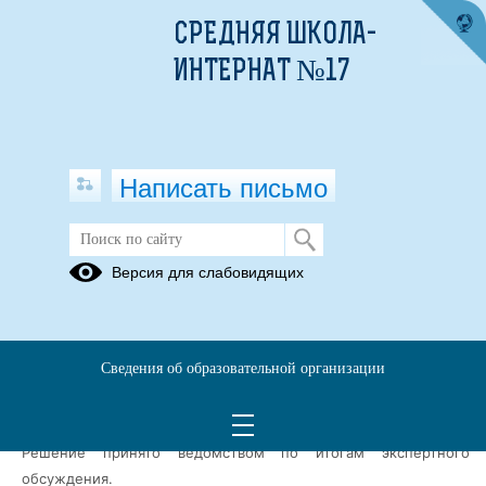
СРЕДНЯЯ ШКОЛА-
ИНТЕРНАТ №17
Написать письмо
ЕГЭ 2026
Версия для слабовидящих
ИТОГОВОЕ
Родителям
СОЧИНЕНИЕ(ИЗЛОЖЕНИЕ)
Сведения об образовательной организации
Минпросвещения России утвердило минимальные баллы ЕГЭ
для подведомственных вузов на 2026/27 учебный год.
Решение принято ведомством по итогам экспертного
обсуждения.