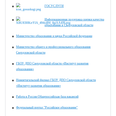
ГОСУСЛУГИ
Информационная поддержка оценки качества
образования в Свердловской области
Министерство образования и науки Российской федерации
Министерство общего и профессионального образования
Свердловской области
ГБОУ ДПО Свердловской области «Институт развития
образования»
Нижнетагильский филиал ГБОУ ДПО Свердловской области
«Институт развития образования»
Работа в России Общероссийская база вакансий
Федеральный портал "Российское образование"