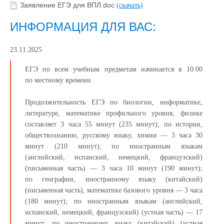
Заявление ЕГЭ для ВПЛ.doc
(скачать)
ИНФОРМАЦИЯ ДЛЯ ВАС:
23.11.2025
ЕГЭ по всем учебным предметам начинается в 10.00
по местному времени.
Продолжительность ЕГЭ по биологии, информатике,
литературе, математике профильного уровня, физике
составляет 3 часа 55 минут (235 минут); по истории,
обществознанию, русскому языку, химии — 3 часа 30
минут (210 минут); по иностранным языкам
(английский, испанский, немецкий, французский)
(письменная часть) — 3 часа 10 минут (190 минут);
по географии, иностранному языку (китайский)
(письменная часть), математике базового уровня — 3 часа
(180 минут); по иностранным языкам (английский,
испанский, немецкий, французский) (устная часть) — 17
минут; по иностранному языку (китайский) (устная