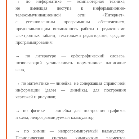
→ по информатике — компьютерная техника,
не имеющая доступа к информационно-
телекоммуникационной сети «Интернет»,
с установленным программным обеспечением,
предоставляющим возможность работы с редакторами
электронных таблиц, текстовыми редакторами, средами
программирования;
→ по литературе — орфографический словарь,
позволяющий устанавливать нормативное написание
слов;
→ по математике — линейка, не содержащая справочной
информации (далее — линейка), для построения
чертежей и рисунков;
→ по физике — линейка для построения графиков
и схем; непрограммируемый калькулятор;
→ по химии — непрограммируемый калькулятор;
Периодическая система химических элементов