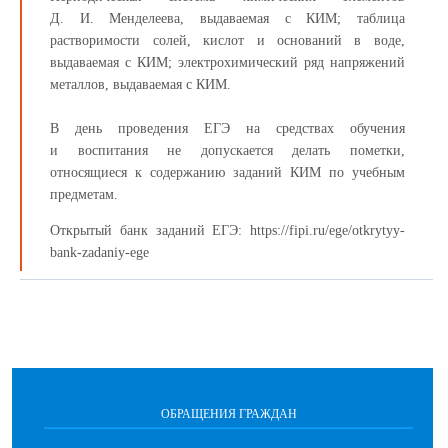
Д. И. Менделеева, выдаваемая с КИМ; таблица
растворимости солей, кислот и оснований в воде,
выдаваемая с КИМ; электрохимический ряд напряжений
металлов, выдаваемая с КИМ.
В день проведения ЕГЭ на средствах обучения
и воспитания не допускается делать пометки,
относящиеся к содержанию заданий КИМ по учебным
предметам.
Открытый банк заданий ЕГЭ: https://fipi.ru/ege/otkrytyy-
bank-zadaniy-ege
ОБРАЩЕНИЯ ГРАЖДАН