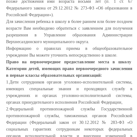
позже достижения ими возраста восьми лет (п. 1 ст. 67
Федерального закона от 29.12.2012 № 273-ФЗ «Об образовании в
Российской Федерации»).
Для зачисления ребенка в школу в более раннем или более позднем
возрасте Вам необходимо обратиться с заявлением для получения
разрешения в Управление образования Администрации
Верхнесалдинского муниципального округа.
Информацию о правилах приема в общеобразовательное
учреждение Вы можете уточнить непосредственно в школе.
Право на первоочередное предоставление места в школу
Категории детей, имеющих право первоочередного зачисления
в первые классы образовательных организаций:
1.Дети сотрудников органов уголовно-исполнительной системы,
имеющих специальные звания и проходящих службу в
учреждениях и органах уголовно-исполнительной системы,
органах принудительного исполнения Российской Федерации,
2.Федеральной противопожарной службы Государственной
противопожарной службы, таможенных органов Российской
Федерации (Федеральный закон от 30.12.2012 № 283-ФЗ «О
социальных гарантиях сотрудникам некоторых федеральных
органов исполнительной власти и внесении изменений в