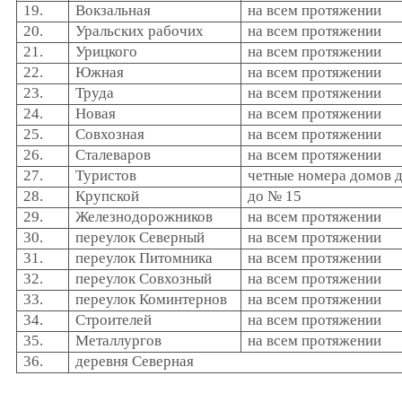
19.
Вокзальная
на всем протяжении
20.
Уральских рабочих
на всем протяжении
21.
Урицкого
на всем протяжении
22.
Южная
на всем протяжении
23.
Труда
на всем протяжении
24.
Новая
на всем протяжении
25.
Совхозная
на всем протяжении
26.
Сталеваров
на всем протяжении
27.
Туристов
четные номера домов 
28.
Крупской
до № 15
29.
Железнодорожников
на всем протяжении
30.
переулок Северный
на всем протяжении
31.
переулок Питомника
на всем протяжении
32.
переулок Совхозный
на всем протяжении
33.
переулок Коминтернов
на всем протяжении
34.
Строителей
на всем протяжении
35.
Металлургов
на всем протяжении
36.
деревня Северная