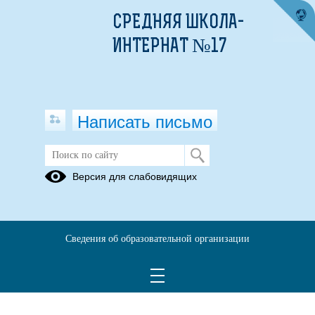
СРЕДНЯЯ ШКОЛА-
ИНТЕРНАТ №17
Написать письмо
Версия для слабовидящих
Сведения об образовательной организации