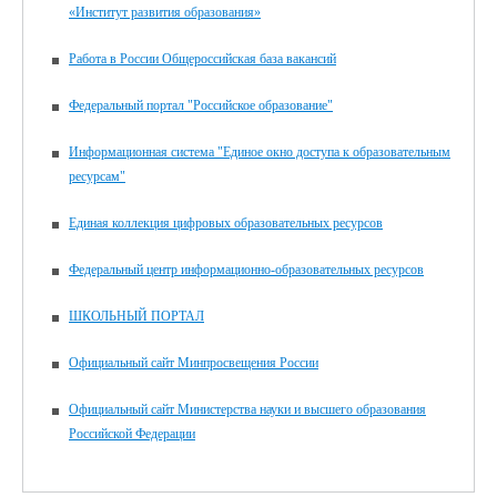
«Институт развития образования»
Работа в России Общероссийская база вакансий
Федеральный портал "Российское образование"
Информационная система "Единое окно доступа к образовательным
ресурсам"
Единая коллекция цифровых образовательных ресурсов
Федеральный центр информационно-образовательных ресурсов
ШКОЛЬНЫЙ ПОРТАЛ
Официальный сайт Минпросвещения России
Официальный сайт Министерства науки и высшего образования
Российской Федерации