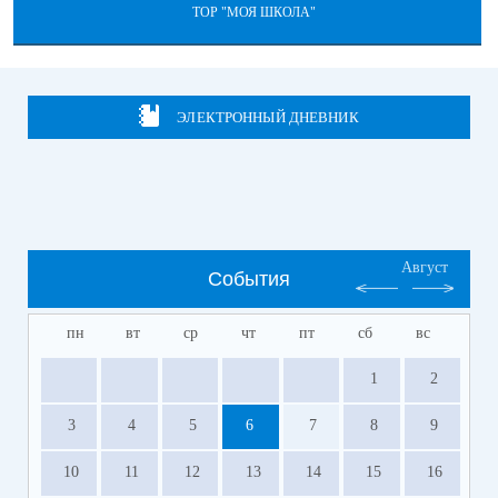
ТОР "МОЯ ШКОЛА"
ЭЛЕКТРОННЫЙ ДНЕВНИК
Август
События
пн
вт
ср
чт
пт
сб
вс
1
2
3
4
5
6
7
8
9
10
11
12
13
14
15
16