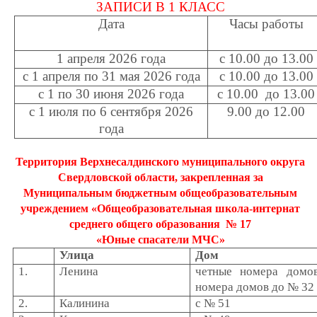
ЗАПИСИ В 1 КЛАСС
Дата
Часы работы
1 апреля 2026 года
с 10.00 до 13.00
с 1 апреля по 31 мая 2026 года
с 10.00 до 13.00
с 1 по 30 июня 2026 года
с 10.00 до 13.00
с 1 июля по 6 сентября 2026
9.00 до 12.00
года
Территория Верхнесалдинского муниципального округа
Свердловской области, закрепленная за
Муниципальным бюджетным общеобразовательным
учреждением «Общеобразовательная школа-интернат
среднего общего образования № 17
«Юные спасатели МЧС»
Улица
Дом
1.
Ленина
четные номера домо
номера домов до № 32
2.
Калинина
с № 51