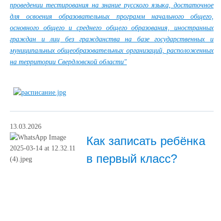
проведении тестирования на знание русского языка, достаточное
для освоения образовательных программ начального общего,
основного общего и среднего общего образования, иностранных
граждан и лиц без гражданства на базе государственных и
муниципальных общеобразовательных организаций, расположенных
на территории Свердловской области"
13.03.2026
Как записать ребёнка
в первый класс?