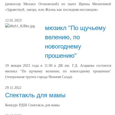
(режиссер Михаил Огоновский) по пьесе Ирины Михеечевой
«Здравствуй, завтра, или Жизнь как последняя инстанция».
12.01.2023
мюзикл "По щучьему
велению, по
новогоднему
прошению"
19 января 2023 года в 11.00 в ДК им. Г.Д. Агаркова состоится
мюзикл "По щучьему велению, по новогоднему прошению"
(театральная труппа города Нижняя Салда).
29.11.2022
Спектакль для мамы
Конкурс РДШ Спектакль для мамы