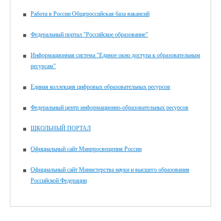
Работа в России Общероссийская база вакансий
Федеральный портал "Российское образование"
Информационная система "Единое окно доступа к образовательным
ресурсам"
Единая коллекция цифровых образовательных ресурсов
Федеральный центр информационно-образовательных ресурсов
ШКОЛЬНЫЙ ПОРТАЛ
Официальный сайт Минпросвещения России
Официальный сайт Министерства науки и высшего образования
Российской Федерации