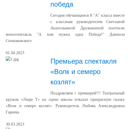
победа
Сегодня обучающиеся 8 "А" класса вместе
с классным руководителем Светланой
Анатольевной Дружининой посетили
моноспектакль "А нам нужна одна Победа!" Даниила
Спиваковского
01.04.2023
Премьера спектакля
«Волк и семеро
козлят»
Поздравляем с премьерой!!! Театральный
кружок «Люди Т» на сцене школы показал прекрасную сказку
«Волк и семеро козлят». Руководитель Любовь Александровна
Гареева.
30.03.2023