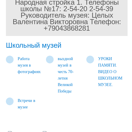
Народная стройка 1. Телефоны
школы №17: 2-54-20 2-54-39
Руководитель музея: Целых
Валентина Викторовна Телефон:
+79043868281
Школьный музей
Работа
выздной
УРОКИ
музея в
музей в
ПАМЯТИ.
фотографиях
честь 70-
ВИДЕО О
летия
ШКОЛЬНОМ
Великой
МУЗЕЕ.
Победы
Встречи в
музее