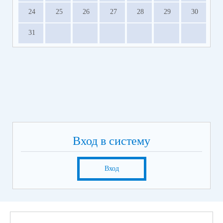
24
25
26
27
28
29
30
31
Вход в систему
Вход