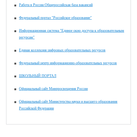
Работа в России Общероссийская база вакансий
Федеральный портал "Российское образование"
Информационная система "Единое окно доступа к образовательным
ресурсам"
Единая коллекция цифровых образовательных ресурсов
Федеральный центр информационно-образовательных ресурсов
ШКОЛЬНЫЙ ПОРТАЛ
Официальный сайт Минпросвещения России
Официальный сайт Министерства науки и высшего образования
Российской Федерации