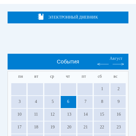
ЭЛЕКТРОННЫЙ ДНЕВНИК
Август
События
пн
вт
ср
чт
пт
сб
вс
1
2
3
4
5
6
7
8
9
10
11
12
13
14
15
16
17
18
19
20
21
22
23