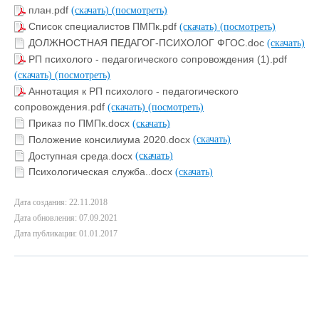
план.pdf
(скачать)
(посмотреть)
Список специалистов ПМПк.pdf
(скачать)
(посмотреть)
ДОЛЖНОСТНАЯ ПЕДАГОГ-ПСИХОЛОГ ФГОС.doc
(скачать)
РП психолого - педагогического сопровождения (1).pdf
(скачать)
(посмотреть)
Аннотация к РП психолого - педагогического
сопровождения.pdf
(скачать)
(посмотреть)
Приказ по ПМПк.docx
(скачать)
Положение консилиума 2020.docx
(скачать)
Доступная среда.docx
(скачать)
Психологическая служба..docx
(скачать)
Дата создания: 22.11.2018
Дата обновления: 07.09.2021
Дата публикации: 01.01.2017