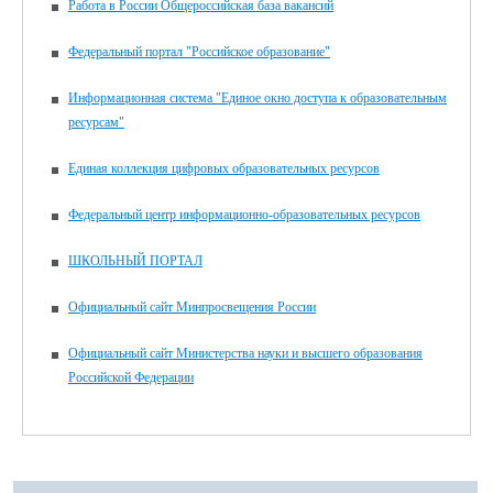
Работа в России Общероссийская база вакансий
Федеральный портал "Российское образование"
Информационная система "Единое окно доступа к образовательным
ресурсам"
Единая коллекция цифровых образовательных ресурсов
Федеральный центр информационно-образовательных ресурсов
ШКОЛЬНЫЙ ПОРТАЛ
Официальный сайт Минпросвещения России
Официальный сайт Министерства науки и высшего образования
Российской Федерации