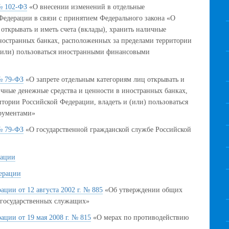
№ 102-ФЗ
«О внесении изменений в отдельные
Федерации в связи с принятием Федерального закона «О
открывать и иметь счета (вклады), хранить наличные
ностранных банках, расположенных за пределами территории
 (или) пользоваться иностранными финансовыми
№ 79-ФЗ
«О запрете отдельным категориям лиц открывать и
личные денежные средства и ценности в иностранных банках,
тории Российской Федерации, владеть и (или) пользоваться
рументами»
№ 79-ФЗ
«О государственной гражданской службе Российской
рации
ерации
ции от 12 августа 2002 г. № 885
«Об утверждении общих
 государственных служащих»
ации от 19 мая 2008 г. № 815
«О мерах по противодействию