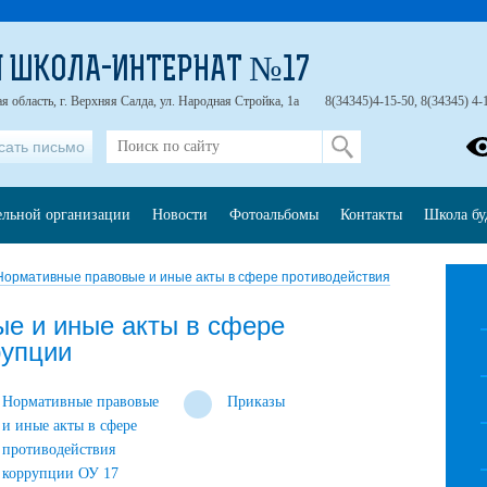
 ШКОЛА-ИНТЕРНАТ №17
я область, г. Верхняя Салда, ул. Народная Стройка, 1а
8(34345)4-15-50, 8(34345) 4-
сать письмо
ельной организации
Новости
Фотоальбомы
Контакты
Школа бу
Нормативные правовые и иные акты в сфере противодействия
е и иные акты в сфере
рупции
Нормативные правовые
Приказы
и иные акты в сфере
противодействия
коррупции ОУ 17