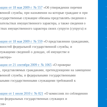
ации от 18 мая 2009 г. № 557
«Об утверждении перечня
венной службы, при назначении на которые граждане и при
сударственные служащие обязаны представлять сведения о
зательствах имущественного характера, а также сведения о
ствах имущественного характера своих супруги (супруга) и
ации от 18 мая 2009 г. № 559
«О представлении гражданами,
ностей федеральной государственной службы, и
лужащими сведений о доходах, об имуществе и
рактера»
ации от 21 сентября 2009 г. № 1065
«О проверке
й, представляемых гражданами, претендующими на замещение
твенной службы, и федеральными государственными
льными государственными служащими требований к
ации от 1 июля 2010 г. № 821
«О комиссиях по соблюдению
ию федеральных государственных служащих и
сов»