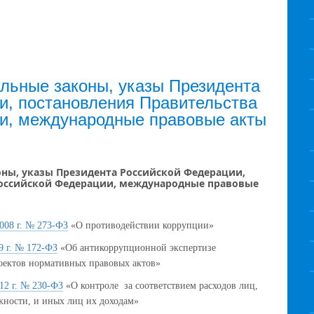
ьные законы, указы Президента
и, постановления Правительства
и, международные правовые акты
ны, указы Президента Российской Федерации,
Российской Федерации, международные правовые
008 г. № 273-ФЗ
«О противодействии коррупции»
9 г. № 172-ФЗ
«Об антикоррупционной экспертизе
оектов нормативных правовых актов»
12 г. № 230-ФЗ
«О контроле за соответствием расходов лиц,
ности, и иных лиц их доходам»