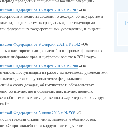
в период проведения специальной военной операции»
ийской Федерации от 13 марта 2013 г. № 207
«Об
оверности и полноты сведений о доходах, об имуществе и
арактера, представляемых гражданами, претендующими на
лей федеральных государственных учреждений, и лицами,
ийской Федерации от 9 февраля 2021 г. № 142
«Об
льными категориями лиц сведений о цифровых финансовых
тарных цифровых прав и цифровой валюте в 2021 году»
ийской Федерации от 13 марта 2013 г. № 208
«Об
я лицом, поступающим на работу на должность руководителя
реждения, а также руководителем федерального
ений о своих доходах, об имуществе и обязательствах
одах, об имуществе и обязательствах имущественного
ве и обязательствах имущественного характера своих супруга
етей»
ийской Федерации от 5 июля 2013 г. № 568
«О
егории граждан ограничений, запретов и обязанностей,
ном «О противодействии коррупции» и другими