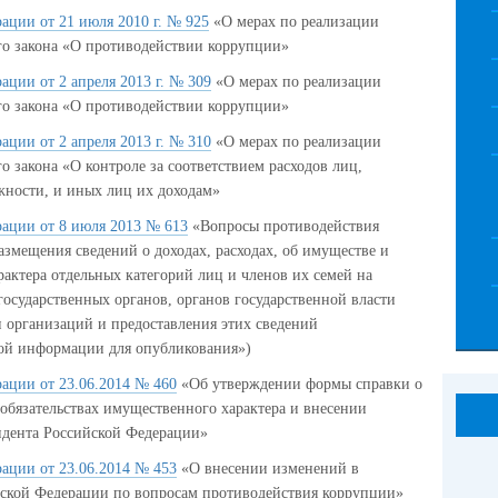
ации от 21 июля 2010 г. № 925
«О мерах по реализации
о закона «О противодействии коррупции»
ации от 2 апреля 2013 г. № 309
«О мерах по реализации
о закона «О противодействии коррупции»
ации от 2 апреля 2013 г. № 310
«О мерах по реализации
 закона «О контроле за соответствием расходов лиц,
ности, и иных лиц их доходам»
рации от 8 июля 2013 № 613
«Вопросы противодействия
азмещения сведений о доходах, расходах, об имуществе и
рактера отдельных категорий лиц и членов их семей на
осударственных органов, органов государственной власти
 организаций и предоставления этих сведений
ой информации для опубликования»)
ации от 23.06.2014 № 460
«Об утверждении формы справки о
 обязательствах имущественного характера и внесении
идента Российской Федерации
»
ации от 23.06.2014 № 453
«О внесении изменений в
йской Федерации по вопросам противодействия коррупции»