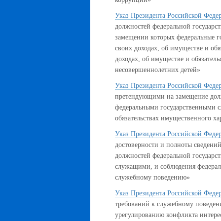
Указ Президента Российской Федер
должностей федеральной государст
замещении которых федеральные го
своих доходах, об имуществе и обя
доходах, об имуществе и обязатель
несовершеннолетних детей»
Указ Президента Российской Федер
претендующими на замещение долж
федеральными государственными с
обязательствах имущественного ха
Указ Президента Российской Федер
достоверности и полноты сведени
должностей федеральной государс
служащими, и соблюдения федера
служебному поведению»
Указ Президента Российской Федер
требований к служебному поведен
урегулированию конфликта интере