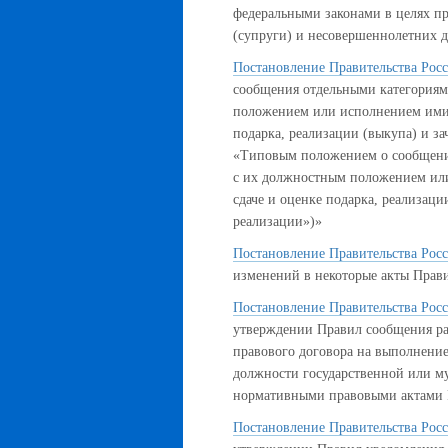
федеральными законами в целях пр
(супруги) и несовершеннолетних д
Постановление Правительства Росс
сообщения отдельными категориям
положением или исполнением ими 
подарка, реализации (выкупа) и за
«Типовым положением о сообщении
с их должностным положением ил
сдаче и оценке подарка, реализаци
реализации»)»
Постановление Правительства Росс
изменений в некоторые акты Прав
Постановление Правительства Росс
утверждении Правил сообщения ра
правового договора на выполнение
должности государственной или м
нормативными правовыми актами 
Постановление Правительства Росс