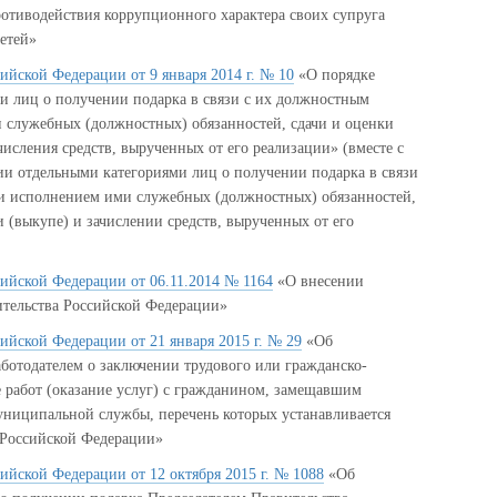
отиводействия коррупционного характера своих супруга
етей»
ийской Федерации от 9 января 2014 г. № 10
«О порядке
и лиц о получении подарка в связи с их должностным
служебных (должностных) обязанностей, сдачи и оценки
числения средств, вырученных от его реализации» (вместе с
 отдельными категориями лиц о получении подарка в связи
и исполнением ими служебных (должностных) обязанностей,
и (выкупе) и зачислении средств, вырученных от его
ийской Федерации от 06.11.2014 № 1164
«О внесении
ительства Российской Федерации»
ийской Федерации от 21 января 2015 г. № 29
«Об
ботодателем о заключении трудового или гражданско-
 работ (оказание услуг) с гражданином, замещавшим
униципальной службы, перечень которых устанавливается
Российской Федерации»
ийской Федерации от 12 октября 2015 г. № 1088
«Об