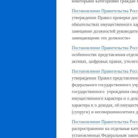
некоторыми категориями граждан 
Постановление Правительства Росс
утверждении Правил проверки дост
обязательствах имущественного х
замещение должностей руководите
замещающими эти должности»
Постановление Правительства Росс
особенностях представления отде
активах, цифровых правах, утили
Постановление Правительства Росс
утверждении Правил представлени
федерального государственного уч
государственного учреждения свед
имущественного характера и о дох
характера и о доходах, об имущест
(супруги) и несовершеннолетних д
Постановление Правительства Росс
распространении на отдельные кат
установленных Федеральным зако