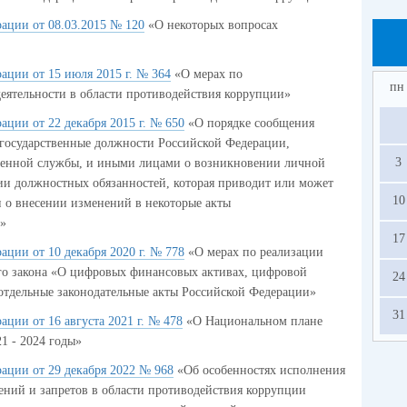
ации от 08.03.2015 № 120
«О некоторых вопросах
ации от 15 июля 2015 г. № 364
«О мерах по
пн
еятельности в области противодействия коррупции»
ации от 22 декабря 2015 г. № 650
«О порядке сообщения
осударственные должности Российской Федерации,
3
венной службы, и иными лицами о возникновении личной
ии должностных обязанностей, которая приводит или может
10
и о внесении изменений в некоторые акты
и»
17
ации от 10 декабря 2020 г. № 778
«О мерах по реализации
о закона «О цифровых финансовых активах, цифровой
24
отдельные законодательные акты Российской Федерации»
31
ции от 16 августа 2021 г. № 478
«О Национальном плане
1 - 2024 годы»
ации от 29 декабря 2022 № 968
«Об особенностях исполнения
ений и запретов в области противодействия коррупции