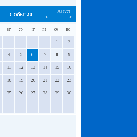
Август
События
вт
ср
чт
пт
сб
вс
1
2
4
5
6
7
8
9
11
12
13
14
15
16
18
19
20
21
22
23
25
26
27
28
29
30