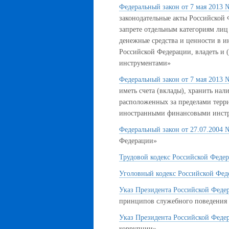
Федеральный закон от 7 мая 2013 
законодательные акты Российской 
запрете отдельным категориям лиц 
денежные средства и ценности в и
Российской Федерации, владеть и
инструментами»
Федеральный закон от 7 мая 2013 
иметь счета (вклады), хранить на
расположенных за пределами терри
иностранными финансовыми инст
Федеральный закон от 27.07.2004 
Федерации»
Трудовой кодекс Российской Феде
Уголовный кодекс Российской Фед
Указ Президента Российской Федера
принципов служебного поведения
Указ Президента Российской Федер
коррупции»