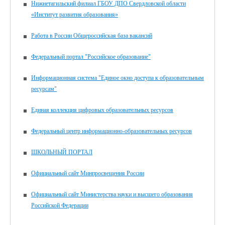
Нижнетагильский филиал ГБОУ ДПО Свердловской области
«Институт развития образования»
Работа в России Общероссийская база вакансий
Федеральный портал "Российское образование"
Информационная система "Единое окно доступа к образовательным
ресурсам"
Единая коллекция цифровых образовательных ресурсов
Федеральный центр информационно-образовательных ресурсов
ШКОЛЬНЫЙ ПОРТАЛ
Официальный сайт Минпросвещения России
Официальный сайт Министерства науки и высшего образования
Российской Федерации