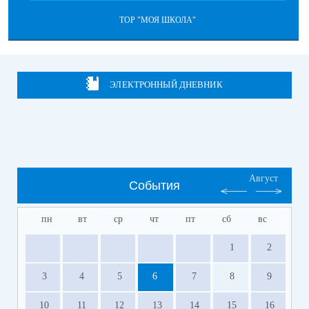
ТОР "МОЯ ШКОЛА"
ЭЛЕКТРОННЫЙ ДНЕВНИК
Август
События
пн
вт
ср
чт
пт
сб
вс
1
2
3
4
5
6
7
8
9
10
11
12
13
14
15
16