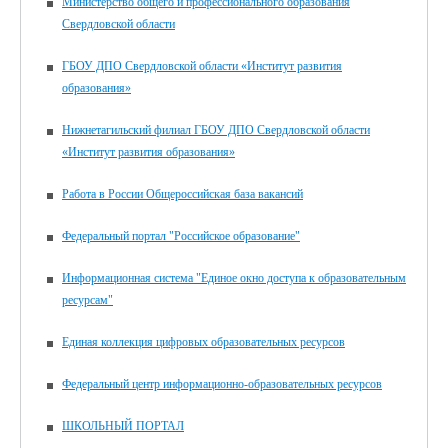
Министерство общего и профессионального образования
Свердловской области
ГБОУ ДПО Свердловской области «Институт развития
образования»
Нижнетагильский филиал ГБОУ ДПО Свердловской области
«Институт развития образования»
Работа в России Общероссийская база вакансий
Федеральный портал "Российское образование"
Информационная система "Единое окно доступа к образовательным
ресурсам"
Единая коллекция цифровых образовательных ресурсов
Федеральный центр информационно-образовательных ресурсов
ШКОЛЬНЫЙ ПОРТАЛ